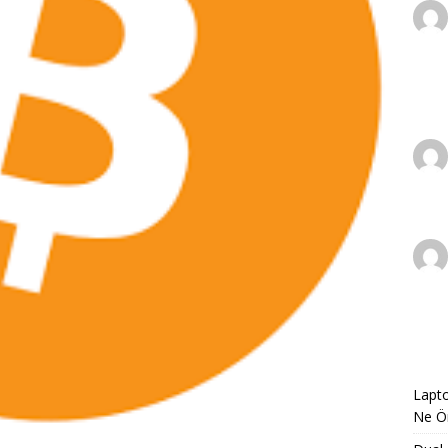
Lapto
Ne Ön