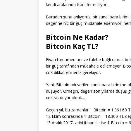
kendi aralarında transfer ediliyor…
Buradan şunu anlıyoruz, bir sanal para birimi
değerine hiç bir güç müdahale edemiyor, he
Bitcoin Ne Kadar?
Bitcoin Kaç TL?
Fiyatı tamamen arz ve talebe bağlı olarak bel
bir güç tarafından müdahale edilemeyen Bitc
çok dikkat etmeniz gerekiyor.
Yani, Bitcoin adı verilen sanal para birimine ola
düşüyor. Örneğin, değeri son yıllarda düşüş gö
çok sık duyar olduk…
Geçen yıl, bu zamanlar 1 Bitcoin = 1.361.68 TL
12 Ekim sonrasında 1 Bitcoin = 18.300 TL değ
13 Aralık 2017 tarihi itibari ile ise 1 Bitcoin 