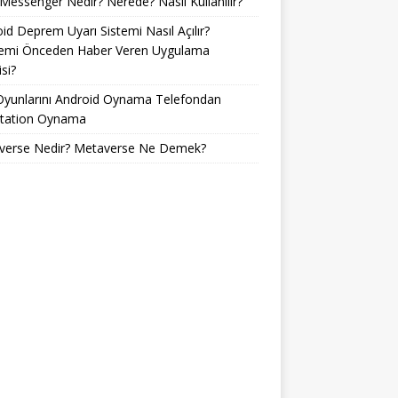
Messenger Nedir? Nerede? Nasıl Kullanılır?
id Deprem Uyarı Sistemi Nasıl Açılır?
emi Önceden Haber Veren Uygulama
si?
Oyunlarını Android Oynama Telefondan
Station Oynama
verse Nedir? Metaverse Ne Demek?