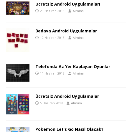
Ücretsiz Android Uygulamaları
21 Haziran 2018
Almina
Bedava Android Uygulamalar
12 Haziran 2018
Almina
Telefonda Az Yer Kaplayan Oyunlar
11 Haziran 2018
Almina
Ücretsiz Android Uygulamalar
5 Haziran 2018
Almina
Pokemon Let’s Go Nasıl Olacak?