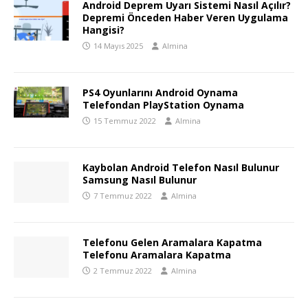
Android Deprem Uyarı Sistemi Nasıl Açılır?
Depremi Önceden Haber Veren Uygulama
Hangisi?
14 Mayıs 2025
Almina
PS4 Oyunlarını Android Oynama
Telefondan PlayStation Oynama
15 Temmuz 2022
Almina
Kaybolan Android Telefon Nasıl Bulunur
Samsung Nasıl Bulunur
7 Temmuz 2022
Almina
Telefonu Gelen Aramalara Kapatma
Telefonu Aramalara Kapatma
2 Temmuz 2022
Almina