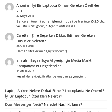
Anonim
-
İyi Bir Laptopta Olması Gereken Özellikler
2018
30 Mayıs 2018
Bence en önemli etmen işlemci modeli ve hızı. intel i5 2.5 ghz
ve üstü işinizi görür, bütçeniz kısıtlı ise illa…
Caretta
-
Şifre Seçerken Dikkat Edilmesi Gereken
Hususlar Nelerdir?
26 Ocak 2018
Hemen sifrelerimi değiştiriyorum :)
emrah
-
Beyaz Eşya Alışverişi İçin Media Markt
Kampanyasını Değerlendirin
14 Aralık 2017
kesinlikle rakipsiz fiyatlar bakmadan geçmeyin . . .
Laptop Alırken Nelere Dikkat Etmeli? Laptoplarda Ne Önemli?
İyi Bir Laptopun Özellikleri Nelerdir?
Dual Messenger Nedir? Nerede? Nasıl Kullanılır?