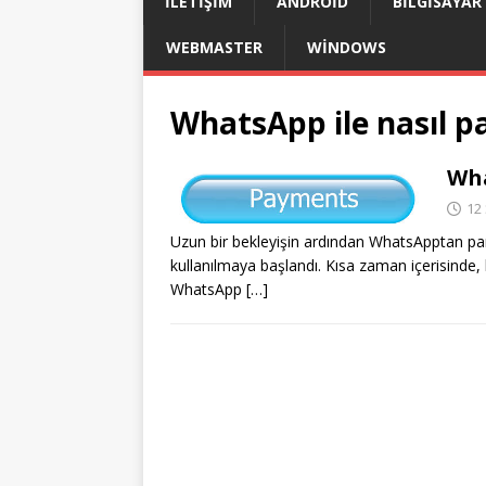
İLETIŞIM
ANDROID
BILGISAYAR
WEBMASTER
WINDOWS
WhatsApp ile nasıl pa
Wha
12
Uzun bir bekleyişin ardından WhatsApptan p
kullanılmaya başlandı. Kısa zaman içerisinde,
WhatsApp
[…]