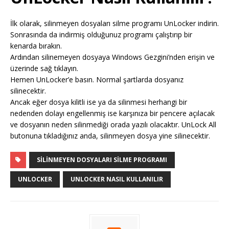
İlk olarak, silinmeyen dosyaları silme programı UnLocker indirin.
Sonrasında da indirmiş olduğunuz programı çalıştırıp bir
kenarda bırakın.
Ardından silinemeyen dosyaya Windows Gezgini’nden erişin ve
üzerinde sağ tıklayın.
Hemen UnLocker’e basın. Normal şartlarda dosyanız
silinecektir.
Ancak eğer dosya kilitli ise ya da silinmesi herhangi bir
nedenden dolayı engellenmiş ise karşınıza bir pencere açılacak
ve dosyanın neden silinmediği orada yazılı olacaktır. UnLock All
butonuna tıkladığınız anda, silinmeyen dosya yine silinecektir.
SILINMEYEN DOSYALARI SILME PROGRAMI
UNLOCKER
UNLOCKER NASIL KULLANILIR