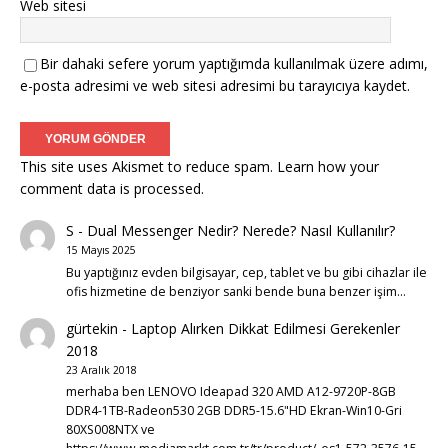
Web sitesi
Bir dahaki sefere yorum yaptığımda kullanılmak üzere adımı,
e-posta adresimi ve web sitesi adresimi bu tarayıcıya kaydet.
This site uses Akismet to reduce spam.
Learn how your
comment data is processed.
S
-
Dual Messenger Nedir? Nerede? Nasıl Kullanılır?
15 Mayıs 2025
Bu yaptığınız evden bilgisayar, cep, tablet ve bu gibi cihazlar ile
ofis hizmetine de benziyor sanki bende buna benzer işim…
gürtekin
-
Laptop Alırken Dikkat Edilmesi Gerekenler
2018
23 Aralık 2018
merhaba ben LENOVO Ideapad 320 AMD A12-9720P-8GB
DDR4-1TB-Radeon530 2GB DDR5-15.6"HD Ekran-Win10-Gri
80XS008NTX ve