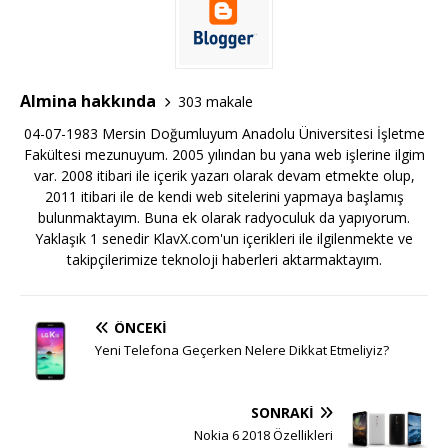
Almina hakkında
303 makale
04-07-1983 Mersin Doğumluyum Anadolu Üniversitesi İşletme
Fakültesi mezunuyum. 2005 yılından bu yana web işlerine ilgim
var. 2008 itibari ile içerik yazarı olarak devam etmekte olup,
2011 itibari ile de kendi web sitelerini yapmaya başlamış
bulunmaktayım. Buna ek olarak radyoculuk da yapıyorum.
Yaklaşık 1 senedir KlavX.com'un içerikleri ile ilgilenmekte ve
takipçilerimize teknoloji haberleri aktarmaktayım.
ÖNCEKI
Yeni Telefona Geçerken Nelere Dikkat Etmeliyiz?
SONRAKI
Nokia 6 2018 Özellikleri