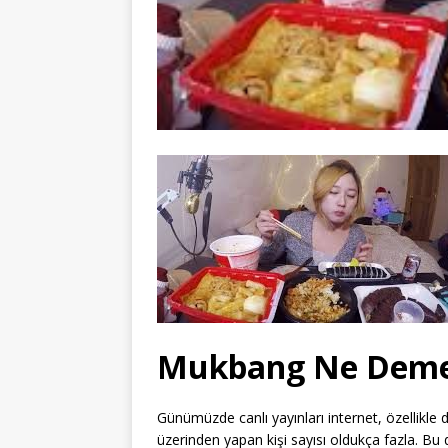
Mukbang Ne Dem
Günümüzde canlı yayınları internet, özellikl
üzerinden yapan kişi sayısı oldukça fazla. B