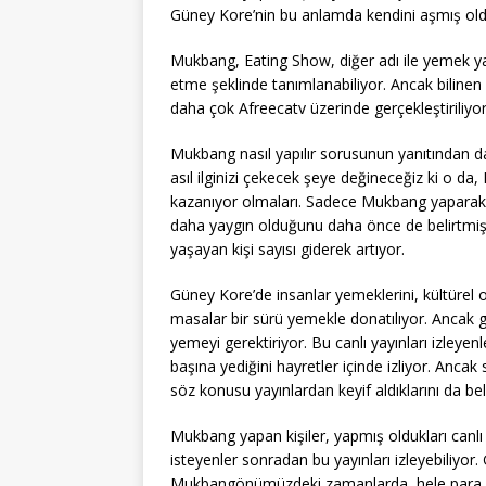
Güney Kore’nin bu anlamda kendini aşmış oldu
Mukbang, Eating Show, diğer adı ile yemek yay
etme şeklinde tanımlanabiliyor. Ancak bilinen
daha çok Afreecatv üzerinde gerçekleştiriliyor
Mukbang nasıl yapılır sorusunun yanıtından d
asıl ilginizi çekecek şeye değineceğiz ki o da
kazanıyor olmaları. Sadece Mukbang yaparak
daha yaygın olduğunu daha önce de belirtmi
yaşayan kişi sayısı giderek artıyor.
Güney Kore’de insanlar yemeklerini, kültürel o
masalar bir sürü yemekle donatılıyor. Ancak 
yemeyi gerektiriyor. Bu canlı yayınları izleye
başına yediğini hayretler içinde izliyor. Ancak
söz konusu yayınlardan keyif aldıklarını da beli
Mukbang yapan kişiler, yapmış oldukları canlı
isteyenler sonradan bu yayınları izleyebiliyo
Mukbangönümüzdeki zamanlarda, hele para kaza