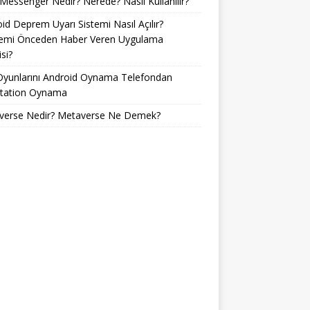
Messenger Nedir? Nerede? Nasıl Kullanılır?
id Deprem Uyarı Sistemi Nasıl Açılır?
emi Önceden Haber Veren Uygulama
si?
Oyunlarını Android Oynama Telefondan
Station Oynama
verse Nedir? Metaverse Ne Demek?