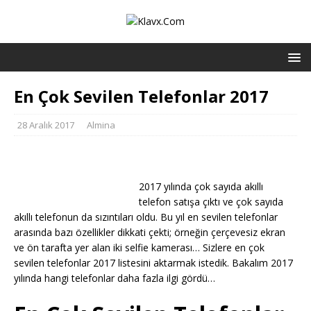
En Çok Sevilen Telefonlar 2017
28 Aralık 2017
Almina
2017 yılında çok sayıda akıllı
telefon satışa çıktı ve çok sayıda
akıllı telefonun da sızıntıları oldu. Bu yıl en sevilen telefonlar
arasında bazı özellikler dikkati çekti; örneğin çerçevesiz ekran
ve ön tarafta yer alan iki selfie kamerası… Sizlere en çok
sevilen telefonlar 2017 listesini aktarmak istedik. Bakalım 2017
yılında hangi telefonlar daha fazla ilgi gördü…