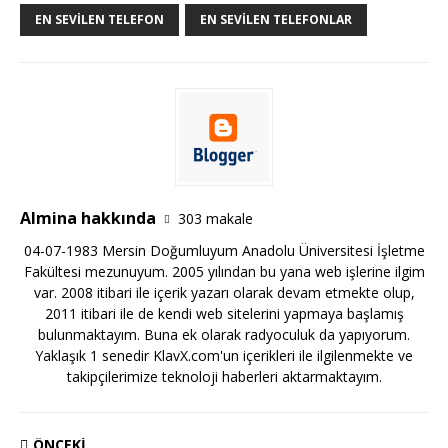
EN SEVILEN TELEFON
EN SEVILEN TELEFONLAR
Almina hakkında
303 makale
04-07-1983 Mersin Doğumluyum Anadolu Üniversitesi İşletme
Fakültesi mezunuyum. 2005 yılından bu yana web işlerine ilgim
var. 2008 itibari ile içerik yazarı olarak devam etmekte olup,
2011 itibari ile de kendi web sitelerini yapmaya başlamış
bulunmaktayım. Buna ek olarak radyoculuk da yapıyorum.
Yaklaşık 1 senedir KlavX.com'un içerikleri ile ilgilenmekte ve
takipçilerimize teknoloji haberleri aktarmaktayım.
ÖNCEKI