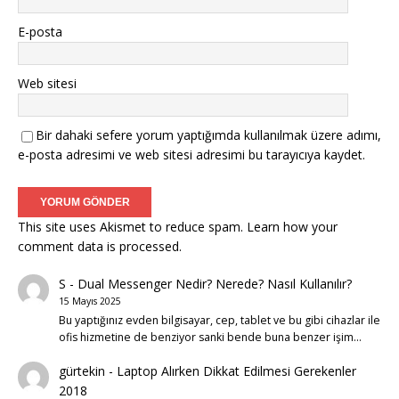
E-posta
Web sitesi
Bir dahaki sefere yorum yaptığımda kullanılmak üzere adımı,
e-posta adresimi ve web sitesi adresimi bu tarayıcıya kaydet.
This site uses Akismet to reduce spam.
Learn how your
comment data is processed.
S
-
Dual Messenger Nedir? Nerede? Nasıl Kullanılır?
15 Mayıs 2025
Bu yaptığınız evden bilgisayar, cep, tablet ve bu gibi cihazlar ile
ofis hizmetine de benziyor sanki bende buna benzer işim…
gürtekin
-
Laptop Alırken Dikkat Edilmesi Gerekenler
2018