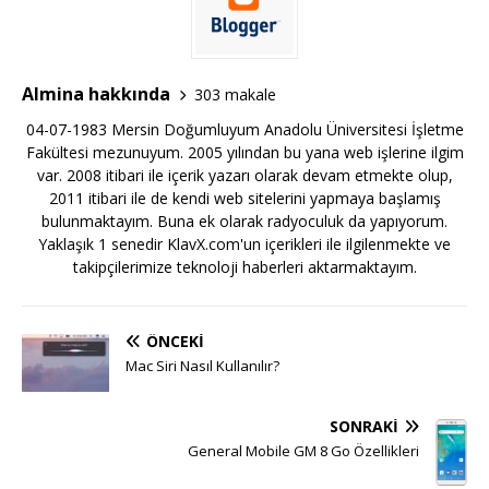
Almina hakkında
303 makale
04-07-1983 Mersin Doğumluyum Anadolu Üniversitesi İşletme
Fakültesi mezunuyum. 2005 yılından bu yana web işlerine ilgim
var. 2008 itibari ile içerik yazarı olarak devam etmekte olup,
2011 itibari ile de kendi web sitelerini yapmaya başlamış
bulunmaktayım. Buna ek olarak radyoculuk da yapıyorum.
Yaklaşık 1 senedir KlavX.com'un içerikleri ile ilgilenmekte ve
takipçilerimize teknoloji haberleri aktarmaktayım.
ÖNCEKI
Mac Siri Nasıl Kullanılır?
SONRAKI
General Mobile GM 8 Go Özellikleri