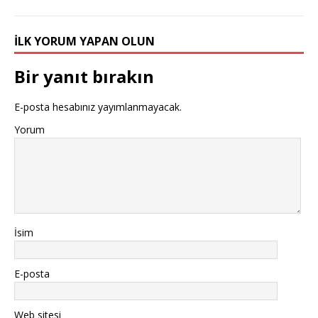
İLK YORUM YAPAN OLUN
Bir yanıt bırakın
E-posta hesabınız yayımlanmayacak.
Yorum
İsim
E-posta
Web sitesi