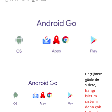
23 Mart 2018
Almina
Geçtiğimiz
günlerde
sizlere,
hangi
işletim
sistemi
daha çok