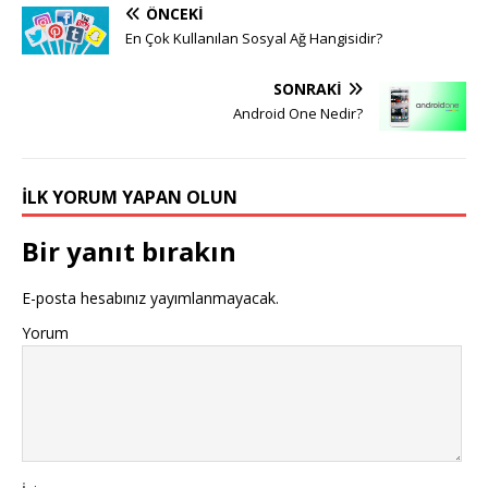
ÖNCEKI
En Çok Kullanılan Sosyal Ağ Hangisidir?
SONRAKI
Android One Nedir?
İLK YORUM YAPAN OLUN
Bir yanıt bırakın
E-posta hesabınız yayımlanmayacak.
Yorum