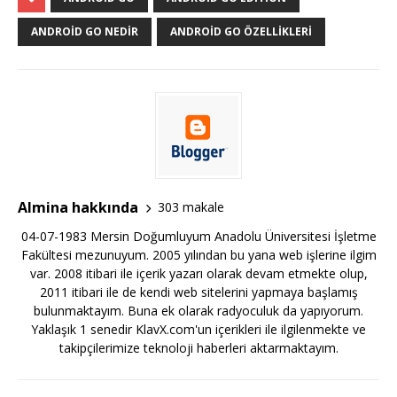
ANDROID GO NEDIR
ANDROID GO ÖZELLIKLERI
Almina hakkında
303 makale
04-07-1983 Mersin Doğumluyum Anadolu Üniversitesi İşletme
Fakültesi mezunuyum. 2005 yılından bu yana web işlerine ilgim
var. 2008 itibari ile içerik yazarı olarak devam etmekte olup,
2011 itibari ile de kendi web sitelerini yapmaya başlamış
bulunmaktayım. Buna ek olarak radyoculuk da yapıyorum.
Yaklaşık 1 senedir KlavX.com'un içerikleri ile ilgilenmekte ve
takipçilerimize teknoloji haberleri aktarmaktayım.