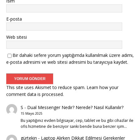
İsim
E-posta
Web sitesi
Bir dahaki sefere yorum yaptığımda kullanılmak üzere adımı,
e-posta adresimi ve web sitesi adresimi bu tarayıcıya kaydet.
This site uses Akismet to reduce spam.
Learn how your
comment data is processed.
S
-
Dual Messenger Nedir? Nerede? Nasıl Kullanılır?
15 Mayıs 2025
Bu yaptığınız evden bilgisayar, cep, tablet ve bu gibi cihazlar ile
ofis hizmetine de benziyor sanki bende buna benzer işim…
gürtekin
-
Laptop Alırken Dikkat Edilmesi Gerekenler