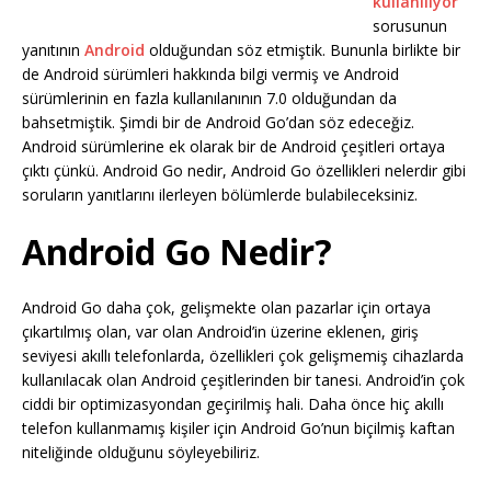
kullanılıyor
sorusunun
yanıtının
Android
olduğundan söz etmiştik. Bununla birlikte bir
de Android sürümleri hakkında bilgi vermiş ve Android
sürümlerinin en fazla kullanılanının 7.0 olduğundan da
bahsetmiştik. Şimdi bir de Android Go’dan söz edeceğiz.
Android sürümlerine ek olarak bir de Android çeşitleri ortaya
çıktı çünkü. Android Go nedir, Android Go özellikleri nelerdir gibi
soruların yanıtlarını ilerleyen bölümlerde bulabileceksiniz.
Android Go Nedir?
Android Go daha çok, gelişmekte olan pazarlar için ortaya
çıkartılmış olan, var olan Android’in üzerine eklenen, giriş
seviyesi akıllı telefonlarda, özellikleri çok gelişmemiş cihazlarda
kullanılacak olan Android çeşitlerinden bir tanesi. Android’in çok
ciddi bir optimizasyondan geçirilmiş hali. Daha önce hiç akıllı
telefon kullanmamış kişiler için Android Go’nun biçilmiş kaftan
niteliğinde olduğunu söyleyebiliriz.