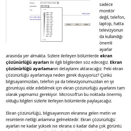
sadece
monitör
değil, telefon,
laptop, hatta
televizyonun
da kullandığı
önemli
ayarlar
arasında yer almakta. Sizlere ilerleyen bölümlerde
ekran
çözünürlüğü ayarları
ile ilgili bilgilerden söz edeceğiz.
Ekran
çözünürlüğü ayarlama
nın detaylarını aktaracağız. Peki ekran
çözünürlüğü ayarlamaya neden gerek duyuyoruz? Çünkü
bilgisayarımızdan, telefon ya da televizyonumuzdan en iyi
görüntüyü elde edebilmek için ekran çözünürlüğü ayarlarını tam
olarak yapmamız gerekiyor. Microsoft’un bu noktada önermiş
olduğu bilgileri sizlerle ilerleyen bölümlerde paylaşacağız.
Ekran çözünürlüğü, bilgisayarınızın ekranına gelen metin ve
resimlerin netliği anlamına gelmektedir. Ekran çözünürlüğü
ayarları ne kadar yüksek ise ekrana o kadar daha çok görüntü