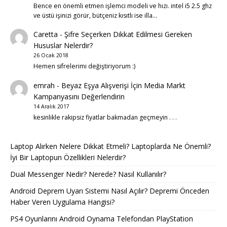
Bence en önemli etmen işlemci modeli ve hızı. intel i5 2.5 ghz
ve üstü işinizi görür, bütçeniz kısıtlı ise illa…
Caretta
-
Şifre Seçerken Dikkat Edilmesi Gereken
Hususlar Nelerdir?
26 Ocak 2018
Hemen sifrelerimi değiştiriyorum :)
emrah
-
Beyaz Eşya Alışverişi İçin Media Markt
Kampanyasını Değerlendirin
14 Aralık 2017
kesinlikle rakipsiz fiyatlar bakmadan geçmeyin . . .
Laptop Alırken Nelere Dikkat Etmeli? Laptoplarda Ne Önemli?
İyi Bir Laptopun Özellikleri Nelerdir?
Dual Messenger Nedir? Nerede? Nasıl Kullanılır?
Android Deprem Uyarı Sistemi Nasıl Açılır? Depremi Önceden
Haber Veren Uygulama Hangisi?
PS4 Oyunlarını Android Oynama Telefondan PlayStation