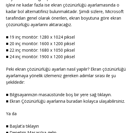
işlevi ne kadar fazla ise ekran çözünürlüğü ayarlamasında o
kadar bol alternatifiniz bulunmaktadır. Şimdi sizlere, Microsoft
tarafından genel olarak önerilen, ekran boyutuna göre ekran
çözünürlüğü ayarlarını aktaracağız.
■ 19 inç monitör: 1280 x 1024 piksel
■ 20 inç monitör: 1600 x 1200 piksel
■ 22 inç monitör: 1680 x 1050 piksel
■ 24 inç monitör: 1900 x 1200 piksel
Peki ekran çözünürlüğü ayarları nasıl yapılır? Ekran çözünürlüğü
ayarlamaya yönelik izlemeniz gereken adımlar sırası ile şu
şekildedir:
■ Bilgisayarınızın masaüstünde boş bir yere sağ tıklayın.
■ Ekran Çözünürlüğü ayarlarına buradan kolayca ulaşabilirsiniz.
Ya da
■ Başlat’a tıklayın
■ Denetim Masası’na gelin.