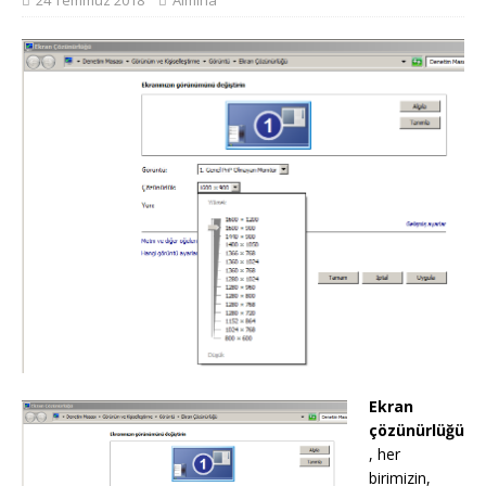
24 Temmuz 2018
Almina
Ekran
çözünürlüğü
, her
birimizin,