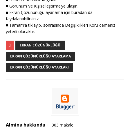
■ Görünüm Ve Kişiselleştirme’ye ulaşın.
■ Ekran Çözünürlüğü ayarlama için buradan da
faydalanabilirsiniz.
■ Tamam’a tıklayıp, sonrasında Değişiklikleri Koru demeniz
yeterli olacaktır.
EKRAN ÇÖZÜNÜRLÜĞÜ
EKRAN ÇÖZÜNÜRLÜĞÜ AYARLAMA
EKRAN ÇÖZÜNÜRLÜĞÜ AYARLARI
Almina hakkında
303 makale