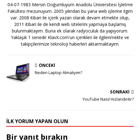
04-07-1983 Mersin Doğumluyum Anadolu Üniversitesi İşletme
Fakültesi mezunuyum. 2005 yılından bu yana web işlerine ilgim
var. 2008 itibari ile içerik yazarı olarak devam etmekte olup,
2011 itibari ile de kendi web sitelerini yapmaya başlamış
bulunmaktayım. Buna ek olarak radyoculuk da yapıyorum.
Yaklaşık 1 senedir KlavX.com'un içerikleri ile ilgilenmekte ve
takipçilerimize teknoloji haberleri aktarmaktayım.
ÖNCEKI
Neden Laptop Almalıyım?
SONRAKI
YouTube Nasıl Hızlandırılır?
İLK YORUM YAPAN OLUN
Bir yanıt bırakın