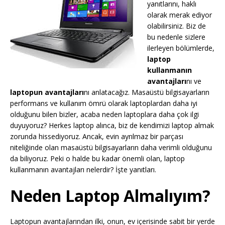
yanıtlarını, haklı
olarak merak ediyor
olabilirsiniz. Biz de
bu nedenle sizlere
ilerleyen bölümlerde,
laptop
kullanmanın
avantajları
nı ve
laptopun avantajları
nı anlatacağız. Masaüstü bilgisayarların
performans ve kullanım ömrü olarak laptoplardan daha iyi
olduğunu bilen bizler, acaba neden laptoplara daha çok ilgi
duyuyoruz? Herkes laptop alınca, biz de kendimizi laptop almak
zorunda hissediyoruz. Ancak, evin ayrılmaz bir parçası
niteliğinde olan masaüstü bilgisayarların daha verimli olduğunu
da biliyoruz. Peki o halde bu kadar önemli olan, laptop
kullanmanın avantajları nelerdir? İşte yanıtları.
Neden Laptop Almalıyım?
Laptopun avantajlarından ilki, onun, ev içerisinde sabit bir yerde