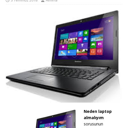
3 Temmuz 2018
Almina
Neden laptop
almalıyım
sorusunun