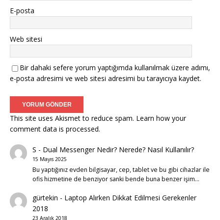
E-posta
Web sitesi
Bir dahaki sefere yorum yaptığımda kullanılmak üzere adımı,
e-posta adresimi ve web sitesi adresimi bu tarayıcıya kaydet.
This site uses Akismet to reduce spam.
Learn how your
comment data is processed.
S
-
Dual Messenger Nedir? Nerede? Nasıl Kullanılır?
15 Mayıs 2025
Bu yaptığınız evden bilgisayar, cep, tablet ve bu gibi cihazlar ile
ofis hizmetine de benziyor sanki bende buna benzer işim…
gürtekin
-
Laptop Alırken Dikkat Edilmesi Gerekenler
2018
23 Aralık 2018