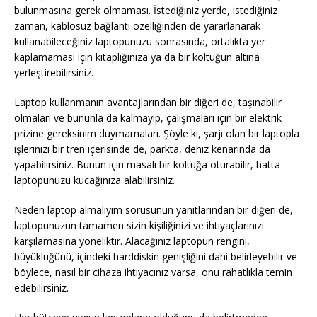
bulunmasına gerek olmaması. İstediğiniz yerde, istediğiniz
zaman, kablosuz bağlantı özelliğinden de yararlanarak
kullanabileceğiniz laptopunuzu sonrasında, ortalıkta yer
kaplamaması için kitaplığınıza ya da bir koltuğun altına
yerleştirebilirsiniz.
Laptop kullanmanın avantajlarından bir diğeri de, taşınabilir
olmaları ve bununla da kalmayıp, çalışmaları için bir elektrik
prizine gereksinim duymamaları. Şöyle ki, şarjı olan bir laptopla
işlerinizi bir tren içerisinde de, parkta, deniz kenarında da
yapabilirsiniz. Bunun için masalı bir koltuğa oturabilir, hatta
laptopunuzu kucağınıza alabilirsiniz.
Neden laptop almalıyım sorusunun yanıtlarından bir diğeri de,
laptopunuzun tamamen sizin kişiliğinizi ve ihtiyaçlarınızı
karşılamasına yöneliktir. Alacağınız laptopun rengini,
büyüklüğünü, içindeki harddiskin genişliğini dahi belirleyebilir ve
böylece, nasıl bir cihaza ihtiyacınız varsa, onu rahatlıkla temin
edebilirsiniz.