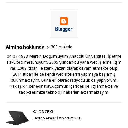
Almina hakkında
303 makale
04-07-1983 Mersin Doğumluyum Anadolu Üniversitesi İşletme
Fakültesi mezunuyum. 2005 yılından bu yana web işlerine ilgim
var. 2008 itibari ile içerik yazarı olarak devam etmekte olup,
2011 itibari ile de kendi web sitelerini yapmaya başlamış
bulunmaktayım. Buna ek olarak radyoculuk da yapıyorum.
Yaklaşık 1 senedir KlavX.com'un içerikleri ile ilgilenmekte ve
takipçilerimize teknoloji haberleri aktarmaktayım.
ÖNCEKI
Laptop Almak İstiyorum 2018