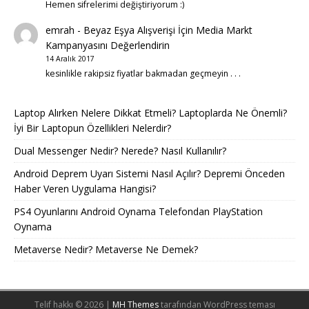
Hemen sifrelerimi değiştiriyorum :)
emrah
-
Beyaz Eşya Alışverişi İçin Media Markt
Kampanyasını Değerlendirin
14 Aralık 2017
kesinlikle rakipsiz fiyatlar bakmadan geçmeyin . . .
Laptop Alırken Nelere Dikkat Etmeli? Laptoplarda Ne Önemli?
İyi Bir Laptopun Özellikleri Nelerdir?
Dual Messenger Nedir? Nerede? Nasıl Kullanılır?
Android Deprem Uyarı Sistemi Nasıl Açılır? Depremi Önceden
Haber Veren Uygulama Hangisi?
PS4 Oyunlarını Android Oynama Telefondan PlayStation
Oynama
Metaverse Nedir? Metaverse Ne Demek?
Telif hakkı © 2026 |
MH Themes
tarafından WordPress teması