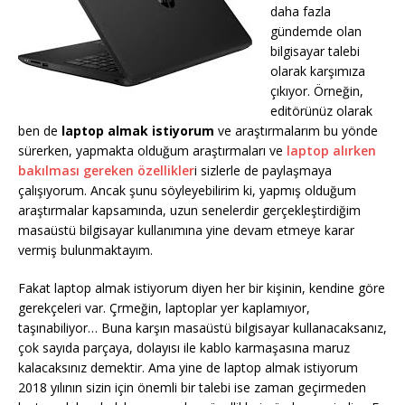
daha fazla
gündemde olan
bilgisayar talebi
olarak karşımıza
çıkıyor. Örneğin,
editörünüz olarak
ben de
laptop almak istiyorum
ve araştırmalarım bu yönde
sürerken, yapmakta olduğum araştırmaları ve
laptop alırken
bakılması gereken özellikler
i sizlerle de paylaşmaya
çalışıyorum. Ancak şunu söyleyebilirim ki, yapmış olduğum
araştırmalar kapsamında, uzun senelerdir gerçekleştirdiğim
masaüstü bilgisayar kullanımına yine devam etmeye karar
vermiş bulunmaktayım.
Fakat laptop almak istiyorum diyen her bir kişinin, kendine göre
gerekçeleri var. Çrmeğin, laptoplar yer kaplamıyor,
taşınabiliyor… Buna karşın masaüstü bilgisayar kullanacaksanız,
çok sayıda parçaya, dolayısı ile kablo karmaşasına maruz
kalacaksınız demektir. Ama yine de laptop almak istiyorum
2018 yılının sizin için önemli bir talebi ise zaman geçirmeden