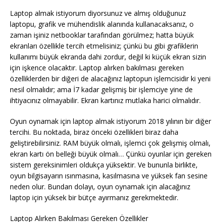
Laptop almak istiyorum diyorsunuz ve almış olduğunuz
laptopu, grafik ve mühendislik alanında kullanacaksanız, o
zaman işiniz netbooklar tarafından görülmez; hatta büyük
ekranları özellikle tercih etmelisiniz; çünkü bu gibi grafiklerin
kullanımı büyük ekranda dahi zordur, değil ki küçük ekran sizin
için işkence olacaktır. Laptop alırken bakılması gereken
özelliklerden bir diğeri de alacağınız laptopun işlemcisidir ki yeni
nesil olmalıdır; ama İ7 kadar gelişmiş bir işlemciye yine de
ihtiyacınız olmayabilir. Ekran kartınız mutlaka harici olmalıdır.
Oyun oynamak için laptop almak istiyorum 2018 yılının bir diğer
tercihi. Bu noktada, biraz önceki özellikleri biraz daha
geliştirebilirsiniz. RAM büyük olmalı, işlemci çok gelişmiş olmalı,
ekran kartı ön belleği büyük olmalı… Çünkü oyunlar için gereken
sistem gereksinimleri oldukça yüksektir. Ve bununla birlikte,
oyun bilgisayarın ısınmasına, kasılmasına ve yüksek fan sesine
neden olur. Bundan dolayı, oyun oynamak için alacağınız
laptop için yüksek bir bütçe ayırmanız gerekmektedir.
Laptop Alırken Bakılması Gereken Özellikler