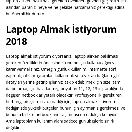
laptop alırken bakılması gereken özellikleri gözden geçirelim. En
azından paranızı neye ve ne şekilde harcamanız gerektiği adına
bu önemli bir durum.
Laptop Almak İstiyorum
2018
Laptop almak istiyorum diyorsanız, laptop alırken bakılması
gereken özelliklerin öncesinde, onu ne için kullanacağınıza
karar vermelisiniz. Örneğin günlük kullanım, internette sörf
yapmak, ofis programları kullanmak ve uzaktan bağlantı gibi
detayları yerine getirip işlerinizi takip edebilmek için size, tam
da bu amaç için hazırlanmış, boyutları 11, 12, 13 inç aralığında
değişen netbooklar yeterli olacaktır. Profesyonellik gerektiren
herhangi bir işleminiz olmadığı için, laptop almak istiyorum
dediğinizde yüksek bütçeleri bunun için ayırmanız gerekmez. Ve
bununla birlikte netbookların taşınması da oldukça kolaydır.
Ama laptopların kullanım alanı sadece günlük işlerle sınırlı
değildir.