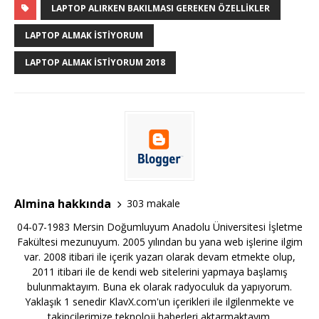
LAPTOP ALIRKEN BAKILMASI GEREKEN ÖZELLIKLER
LAPTOP ALMAK ISTIYORUM
LAPTOP ALMAK ISTIYORUM 2018
Almina hakkında
303 makale
04-07-1983 Mersin Doğumluyum Anadolu Üniversitesi İşletme
Fakültesi mezunuyum. 2005 yılından bu yana web işlerine ilgim
var. 2008 itibari ile içerik yazarı olarak devam etmekte olup,
2011 itibari ile de kendi web sitelerini yapmaya başlamış
bulunmaktayım. Buna ek olarak radyoculuk da yapıyorum.
Yaklaşık 1 senedir KlavX.com'un içerikleri ile ilgilenmekte ve
takipçilerimize teknoloji haberleri aktarmaktayım.