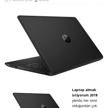
2 Temmuz 2018
Almina
Laptop almak
istiyorum 2018
yılında, her sene
olduğundan çok