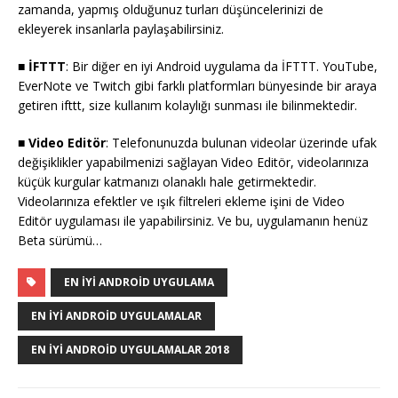
zamanda, yapmış olduğunuz turları düşüncelerinizi de
ekleyerek insanlarla paylaşabilirsiniz.
■ İFTTT
: Bir diğer en iyi Android uygulama da İFTTT. YouTube,
EverNote ve Twitch gibi farklı platformları bünyesinde bir araya
getiren ifttt, size kullanım kolaylığı sunması ile bilinmektedir.
■ Video Editör
: Telefonunuzda bulunan videolar üzerinde ufak
değişiklikler yapabilmenizi sağlayan Video Editör, videolarınıza
küçük kurgular katmanızı olanaklı hale getirmektedir.
Videolarınıza efektler ve ışık filtreleri ekleme işini de Video
Editör uygulaması ile yapabilirsiniz. Ve bu, uygulamanın henüz
Beta sürümü…
EN IYI ANDROID UYGULAMA
EN IYI ANDROID UYGULAMALAR
EN IYI ANDROID UYGULAMALAR 2018