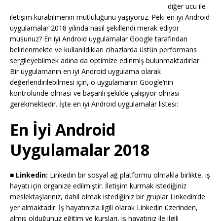
diğer ucu ile
iletişim kurabilmenin mutluluğunu yaşıyoruz. Peki en iyi Android
uygulamalar 2018 yılında nasıl şekillendi merak ediyor
musunuz? En iyi Android uygulamalar Google tarafından
belirlenmekte ve kullanıldıkları cihazlarda üstün performans
sergileyebilmek adına da optimize edinmiş bulunmaktadırlar.
Bir uygulamanın en iyi Android uygulama olarak
değerlendirilebilmesi için, o uygulamanın Google’nin
kontrolünde olması ve başarılı şekilde çalışıyor olması
gerekmektedir. İşte en iyi Android uygulamalar listesi:
En İyi Android
Uygulamalar 2018
■ Linkedin:
Linkedin bir sosyal ağ platformu olmakla birlikte, iş
hayatı için organize edilmiştir. İletişim kurmak istediğiniz
meslektaşlarınız, dahil olmak istediğiniz bir gruplar Linkedin’de
yer almaktadır. İş hayatınızla ilgili olarak Linkedin üzerinden,
almış olduğunuz eğitim ve kursları, iş hayatınız ile ilgili