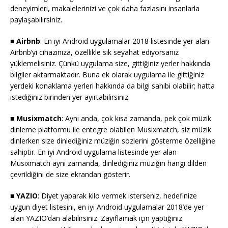
deneyimleri, makalelerinizi ve çok daha fazlasını insanlarla
paylaşabilirsiniz.
■ Airbnb
: En iyi Android uygulamalar 2018 listesinde yer alan
Airbnb’yi cihazınıza, özellikle sık seyahat ediyorsanız
yüklemelisiniz. Çünkü uygulama size, gittiğiniz yerler hakkında
bilgiler aktarmaktadır. Buna ek olarak uygulama ile gittiğiniz
yerdeki konaklama yerleri hakkında da bilgi sahibi olabilir; hatta
istediğiniz birinden yer ayırtabilirsiniz.
■ Musixmatch
: Aynı anda, çok kısa zamanda, pek çok müzik
dinleme platformu ile entegre olabilen Musixmatch, siz müzik
dinlerken size dinlediğiniz müziğin sözlerini gösterme özelliğine
sahiptir. En iyi Android uygulama listesinde yer alan
Musixmatch aynı zamanda, dinlediğiniz müziğin hangi dilden
çevrildiğini de size ekrandan gösterir.
■ YAZIO
: Diyet yaparak kilo vermek isterseniz, hedefinize
uygun diyet listesini, en iyi Android uygulamalar 2018’de yer
alan YAZIO’dan alabilirsiniz. Zayıflamak için yaptığınız