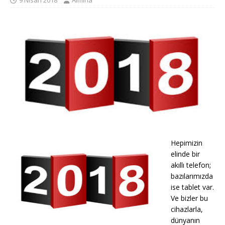
9 Nisan 2018
Almina
Hepimizin
elinde bir
akıllı telefon;
bazılarımızda
ise tablet var.
Ve bizler bu
cihazlarla,
dünyanın