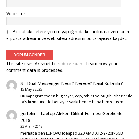
Web sitesi
Bir dahaki sefere yorum yaptığımda kullanılmak üzere adımı,
e-posta adresimi ve web sitesi adresimi bu tarayıcıya kaydet.
This site uses Akismet to reduce spam.
Learn how your
comment data is processed.
S
-
Dual Messenger Nedir? Nerede? Nasıl Kullanılır?
15 Mayıs 2025
Bu yaptığınız evden bilgisayar, cep, tablet ve bu gibi cihazlar ile
ofis hizmetine de benziyor sanki bende buna benzer işim…
gürtekin
-
Laptop Alırken Dikkat Edilmesi Gerekenler
2018
23 Aralık 2018
merhaba ben LENOVO Ideapad 320 AMD A12-9720P-8GB