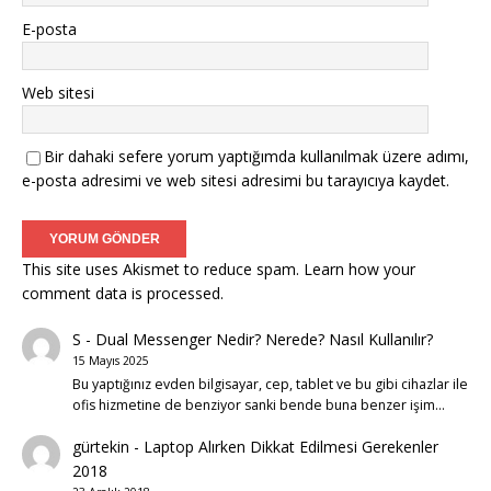
E-posta
Web sitesi
Bir dahaki sefere yorum yaptığımda kullanılmak üzere adımı,
e-posta adresimi ve web sitesi adresimi bu tarayıcıya kaydet.
This site uses Akismet to reduce spam.
Learn how your
comment data is processed.
S
-
Dual Messenger Nedir? Nerede? Nasıl Kullanılır?
15 Mayıs 2025
Bu yaptığınız evden bilgisayar, cep, tablet ve bu gibi cihazlar ile
ofis hizmetine de benziyor sanki bende buna benzer işim…
gürtekin
-
Laptop Alırken Dikkat Edilmesi Gerekenler
2018