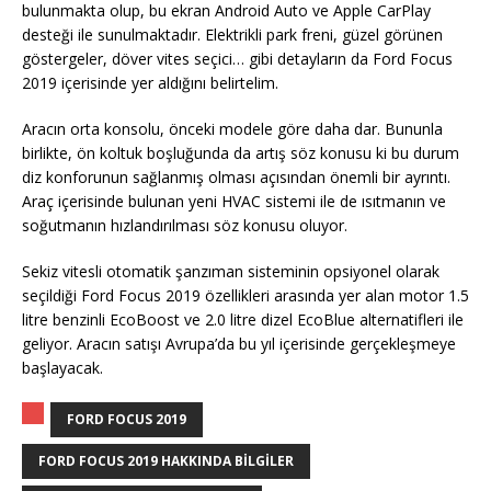
bulunmakta olup, bu ekran Android Auto ve Apple CarPlay
desteği ile sunulmaktadır. Elektrikli park freni, güzel görünen
göstergeler, döver vites seçici… gibi detayların da Ford Focus
2019 içerisinde yer aldığını belirtelim.
Aracın orta konsolu, önceki modele göre daha dar. Bununla
birlikte, ön koltuk boşluğunda da artış söz konusu ki bu durum
diz konforunun sağlanmış olması açısından önemli bir ayrıntı.
Araç içerisinde bulunan yeni HVAC sistemi ile de ısıtmanın ve
soğutmanın hızlandırılması söz konusu oluyor.
Sekiz vitesli otomatik şanzıman sisteminin opsiyonel olarak
seçildiği Ford Focus 2019 özellikleri arasında yer alan motor 1.5
litre benzinli EcoBoost ve 2.0 litre dizel EcoBlue alternatifleri ile
geliyor. Aracın satışı Avrupa’da bu yıl içerisinde gerçekleşmeye
başlayacak.
FORD FOCUS 2019
FORD FOCUS 2019 HAKKINDA BILGILER