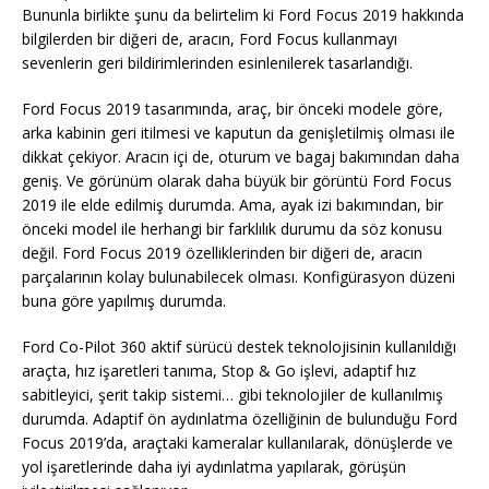
Bununla birlikte şunu da belirtelim ki Ford Focus 2019 hakkında
bilgilerden bir diğeri de, aracın, Ford Focus kullanmayı
sevenlerin geri bildirimlerinden esinlenilerek tasarlandığı.
Ford Focus 2019 tasarımında, araç, bir önceki modele göre,
arka kabinin geri itilmesi ve kaputun da genişletilmiş olması ile
dikkat çekiyor. Aracın içi de, oturum ve bagaj bakımından daha
geniş. Ve görünüm olarak daha büyük bir görüntü Ford Focus
2019 ile elde edilmiş durumda. Ama, ayak izi bakımından, bir
önceki model ile herhangi bir farklılık durumu da söz konusu
değil. Ford Focus 2019 özelliklerinden bir diğeri de, aracın
parçalarının kolay bulunabilecek olması. Konfigürasyon düzeni
buna göre yapılmış durumda.
Ford Co-Pilot 360 aktif sürücü destek teknolojisinin kullanıldığı
araçta, hız işaretleri tanıma, Stop & Go işlevi, adaptif hız
sabitleyici, şerit takip sistemi… gibi teknolojiler de kullanılmış
durumda. Adaptif ön aydınlatma özelliğinin de bulunduğu Ford
Focus 2019’da, araçtaki kameralar kullanılarak, dönüşlerde ve
yol işaretlerinde daha iyi aydınlatma yapılarak, görüşün