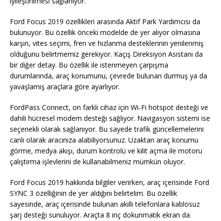
iyileştirilmesi sağlanıyor.
Ford Focus 2019 özellikleri arasında Aktif Park Yardımcısı da
bulunuyor. Bu özellik önceki modelde de yer alıyor olmasına
karşın, vites seçimi, fren ve hızlanma desteklerinin yenilenmiş
olduğunu belirtmemiz gerekiyor. Kaçış Direksiyon Asistanı da
bir diğer detay. Bu özellik ile istenmeyen çarpışma
durumlarında, araç konumunu, çevrede bulunan durmuş ya da
yavaşlamış araçlara göre ayarlıyor.
FordPass Connect, on farklı cihaz için Wi-Fi hotspot desteği ve
dahili hücresel modem desteği sağlıyor. Navigasyon sistemi ise
seçenekli olarak sağlanıyor. Bu sayede trafik güncellemelerini
canlı olarak aracınıza alabiliyorsunuz. Uzaktan araç konumu
görme, medya akışı, durum kontrolü ve kilit açma ile motoru
çalıştırma işlevlerini de kullanabilmeniz mümkün oluyor.
Ford Focus 2019 hakkında bilgiler verirken, araç içerisinde Ford
SYNC 3 özelliğinin de yer aldığını belirtelim. Bu özellik
sayesinde, araç içerisinde bulunan akıllı telefonlara kablosuz
şarj desteği sunuluyor. Araçta 8 inç dokunmatik ekran da