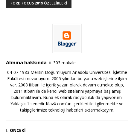
FORD FOCUS 2019 ÖZELLIKLERI
Almina hakkında
303 makale
04-07-1983 Mersin Doğumluyum Anadolu Üniversitesi İşletme
Fakültesi mezunuyum. 2005 yılından bu yana web işlerine ilgim
var. 2008 itibari ile içerik yazarı olarak devam etmekte olup,
2011 itibari ile de kendi web sitelerini yapmaya başlamış
bulunmaktayım. Buna ek olarak radyoculuk da yapıyorum.
Yaklaşık 1 senedir KlavX.com'un içerikleri ile ilgilenmekte ve
takipçilerimize teknoloji haberleri aktarmaktayım.
ÖNCEKI