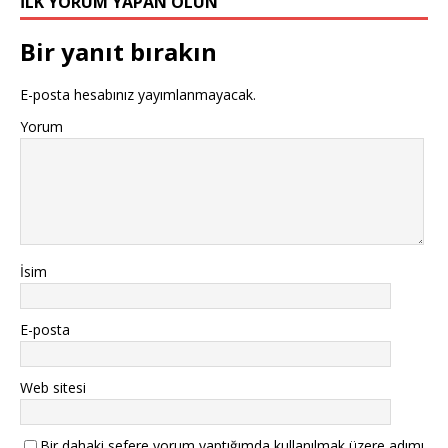
İLK YORUM YAPAN OLUN
Bir yanıt bırakın
E-posta hesabınız yayımlanmayacak.
Yorum
İsim
E-posta
Web sitesi
Bir dahaki sefere yorum yaptığımda kullanılmak üzere adımı,