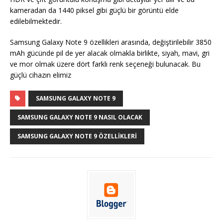
kameradan da 1440 piksel gibi güçlü bir görüntü elde
edilebilmektedir.
Samsung Galaxy Note 9 özellikleri arasında, değiştirilebilir 3850
mAh gücünde pil de yer alacak olmakla birlikte, siyah, mavi, gri
ve mor olmak üzere dört farklı renk seçeneği bulunacak. Bu
güçlü cihazın elimiz
SAMSUNG GALAXY NOTE 9
SAMSUNG GALAXY NOTE 9 NASIL OLACAK
SAMSUNG GALAXY NOTE 9 ÖZELLIKLERI