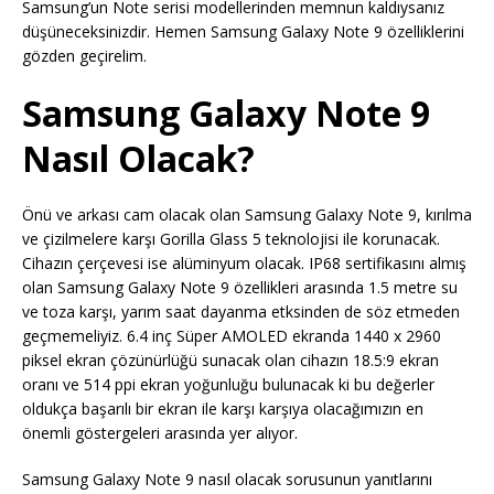
Samsung’un Note serisi modellerinden memnun kaldıysanız
düşüneceksinizdir. Hemen Samsung Galaxy Note 9 özelliklerini
gözden geçirelim.
Samsung Galaxy Note 9
Nasıl Olacak?
Önü ve arkası cam olacak olan Samsung Galaxy Note 9, kırılma
ve çizilmelere karşı Gorilla Glass 5 teknolojisi ile korunacak.
Cihazın çerçevesi ise alüminyum olacak. IP68 sertifikasını almış
olan Samsung Galaxy Note 9 özellikleri arasında 1.5 metre su
ve toza karşı, yarım saat dayanma etksinden de söz etmeden
geçmemeliyiz. 6.4 inç Süper AMOLED ekranda 1440 x 2960
piksel ekran çözünürlüğü sunacak olan cihazın 18.5:9 ekran
oranı ve 514 ppi ekran yoğunluğu bulunacak ki bu değerler
oldukça başarılı bir ekran ile karşı karşıya olacağımızın en
önemli göstergeleri arasında yer alıyor.
Samsung Galaxy Note 9 nasıl olacak sorusunun yanıtlarını