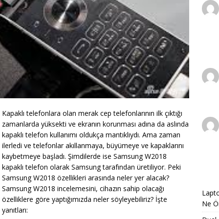
Kapaklı telefonlara olan merak cep telefonlarının ilk çıktığı
zamanlarda yüksekti ve ekranın korunması adına da aslında
kapaklı telefon kullanımı oldukça mantıklıydı. Ama zaman
ilerledi ve telefonlar akıllanmaya, büyümeye ve kapaklarını
kaybetmeye başladı. Şimdilerde ise Samsung W2018
kapaklı telefon olarak Samsung tarafından üretiliyor. Peki
Samsung W2018 özellikleri arasında neler yer alacak?
Samsung W2018 incelemesini, cihazın sahip olacağı
Lapto
özelliklere göre yaptığımızda neler söyleyebiliriz? İşte
Ne Ön
yanıtları: