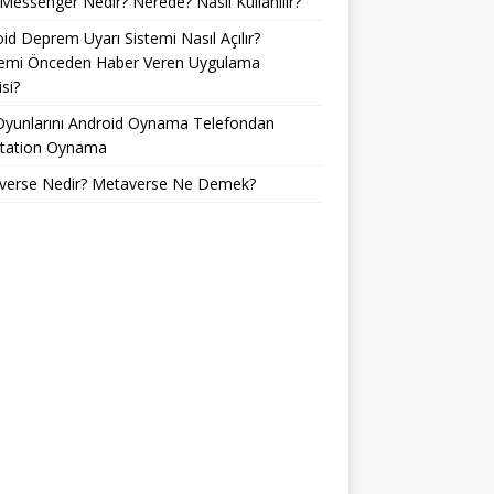
Messenger Nedir? Nerede? Nasıl Kullanılır?
id Deprem Uyarı Sistemi Nasıl Açılır?
emi Önceden Haber Veren Uygulama
si?
Oyunlarını Android Oynama Telefondan
Station Oynama
verse Nedir? Metaverse Ne Demek?