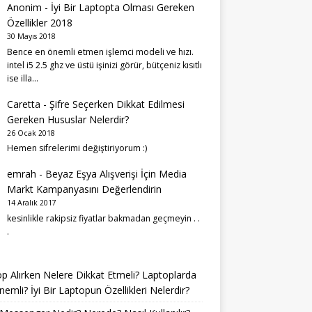
Anonim
-
İyi Bir Laptopta Olması Gereken
Özellikler 2018
30 Mayıs 2018
Bence en önemli etmen işlemci modeli ve hızı.
intel i5 2.5 ghz ve üstü işinizi görür, bütçeniz kısıtlı
ise illa…
Caretta
-
Şifre Seçerken Dikkat Edilmesi
Gereken Hususlar Nelerdir?
26 Ocak 2018
Hemen sifrelerimi değiştiriyorum :)
emrah
-
Beyaz Eşya Alışverişi İçin Media
Markt Kampanyasını Değerlendirin
14 Aralık 2017
kesinlikle rakipsiz fiyatlar bakmadan geçmeyin . .
.
p Alırken Nelere Dikkat Etmeli? Laptoplarda
emli? İyi Bir Laptopun Özellikleri Nelerdir?